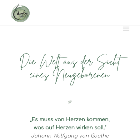
Die Welt aus der Sicht
eines Neugeborenen
„Es muss von Herzen kommen,
was auf Herzen wirken soll.“
Johann Wolfgang von Goethe